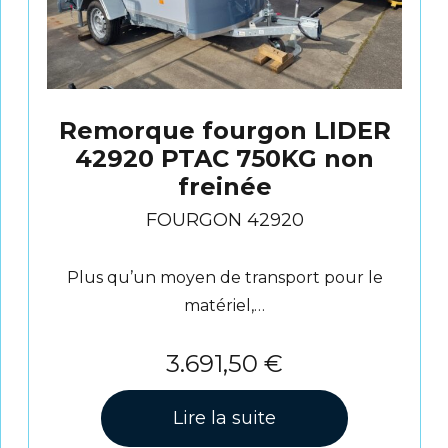
Remorque fourgon LIDER
42920 PTAC 750KG non
freinée
FOURGON 42920
Plus qu’un moyen de transport pour le
matériel,…
3.691,50
€
Lire la suite