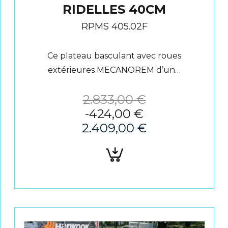
RIDELLES 40CM
RPMS 405.02F
Ce plateau basculant avec roues
extérieures MECANOREM d’un…
2.833,00
€
-
424,00
€
2.409,00
€
Ajouter
au
panier