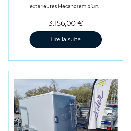
extérieures Mecanorem d’un…
3.156,00
€
Lire la suite