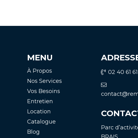
MENU
ADRESS
À Propos
02 40 61 6
Nos Services
Vos Besoins
contact@rem
Entretien
Location
CONTACT
Catalogue
Parc d’activi
Blog
BRAIS