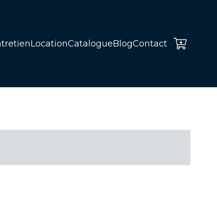
tretien
Location
Catalogue
Blog
Contact