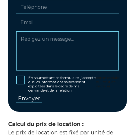
En soumettant ce formulaire, j’accepte
commerciale
que les informations saisies soient
qui peut en
exploitées dans le cadre de ma
découler.
demande et de la relation
Calcul du prix de location :
Le prix de location est fixé par unité de