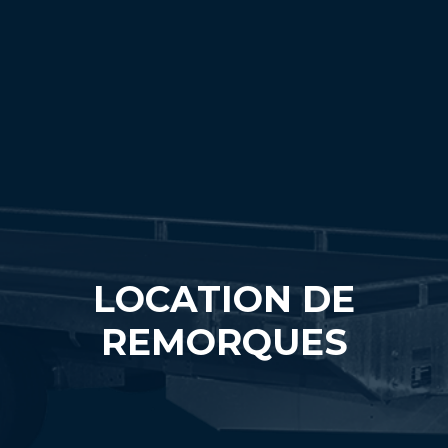
LOCATION DE
REMORQUES