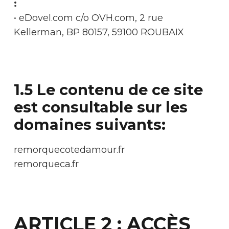
:
• eDovel.com c/o OVH.com, 2 rue
Kellerman, BP 80157, 59100 ROUBAIX
1.5 Le contenu de ce site
est consultable sur les
domaines suivants:
remorquecotedamour.fr
remorqueca.fr
ARTICLE 2 : ACCÈS