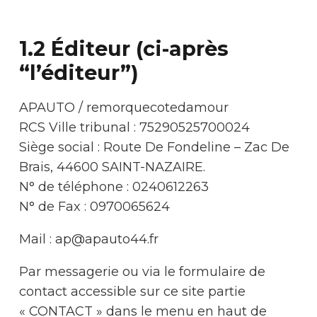
1.2 Éditeur (ci-après
“l’éditeur”)
APAUTO / remorquecotedamour
RCS Ville tribunal : 75290525700024
Siège social : Route De Fondeline – Zac De
Brais, 44600 SAINT-NAZAIRE.
N° de téléphone : 0240612263
N° de Fax : 0970065624
Mail :
ap@apauto44.fr
Par messagerie ou via le formulaire de
contact accessible sur ce site partie
« CONTACT » dans le menu en haut de