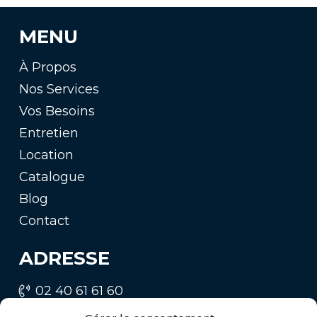
MENU
À Propos
Nos Services
Vos Besoins
Entretien
Location
Catalogue
Blog
Contact
ADRESSE
02 40 61 61 60
contact@remorqueca.fr