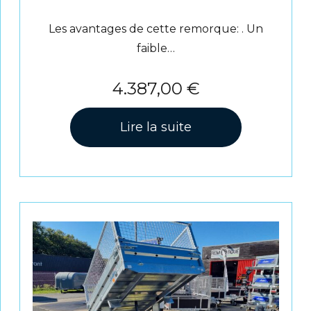
Les avantages de cette remorque: . Un
faible…
4.387,00
€
Lire la suite