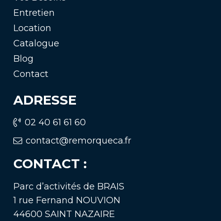
Entretien
Location
Catalogue
Blog
Contact
ADRESSE
02 40 61 61 60
contact@remorqueca.fr
CONTACT :
Parc d’activités de BRAIS
1 rue Fernand NOUVION
44600 SAINT NAZAIRE