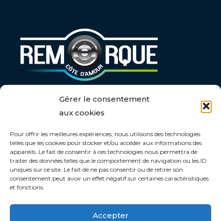
Gérer le consentement
HORAIRES :
aux cookies
Du Lundi au Vendredi :
Pour offrir les meilleures expériences, nous utilisons des technologies
7h30 – 12h / 14h – 18h
telles que les cookies pour stocker et/ou accéder aux informations des
appareils. Le fait de consentir à ces technologies nous permettra de
traiter des données telles que le comportement de navigation ou les ID
uniques sur ce site. Le fait de ne pas consentir ou de retirer son
NOUS SUIVRE :
consentement peut avoir un effet négatif sur certaines caractéristiques
et fonctions.
Accepter