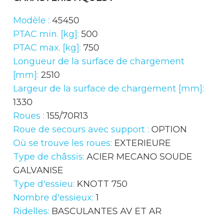
Modèle :
45450
PTAC min. [kg]:
500
PTAC max. [kg]:
750
Longueur de la surface de chargement
[mm]:
2510
Largeur de la surface de chargement [mm]:
1330
Roues :
155/70R13
Roue de secours avec support :
OPTION
Où se trouve les roues:
EXTERIEURE
Type de châssis:
ACIER MECANO SOUDE
GALVANISE
Type d'essieu:
KNOTT 750
Nombre d'essieux:
1
Ridelles:
BASCULANTES AV ET AR