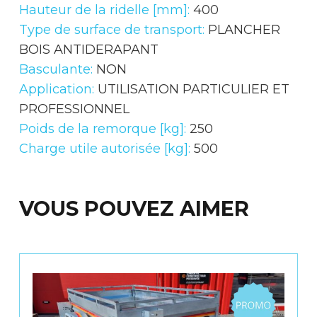
Hauteur de la ridelle [mm]:
400
Type de surface de transport:
PLANCHER
BOIS ANTIDERAPANT
Basculante:
NON
Application:
UTILISATION PARTICULIER ET
PROFESSIONNEL
Poids de la remorque [kg]:
250
Charge utile autorisée [kg]:
500
VOUS POUVEZ AIMER
Promo