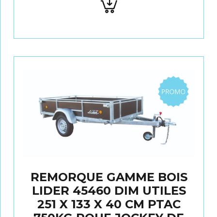
au
panier
Promo
REMORQUE GAMME BOIS
LIDER 45460 DIM UTILES
251 X 133 X 40 CM PTAC