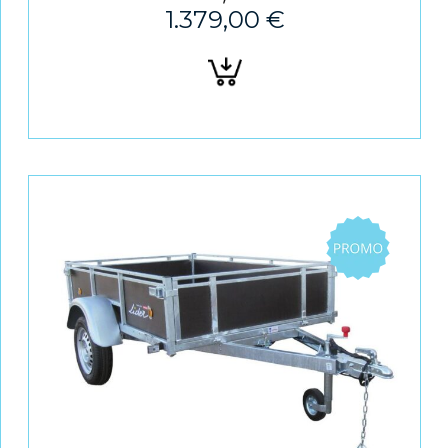
1.379,00
€
Ajouter
au
panier
Promo