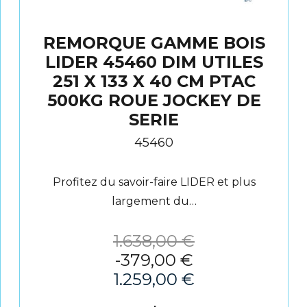
REMORQUE GAMME BOIS
LIDER 45460 DIM UTILES
251 X 133 X 40 CM PTAC
500KG ROUE JOCKEY DE
SERIE
45460
Profitez du savoir-faire LIDER et plus
largement du…
1.638,00
€
-
379,00
€
1.259,00
€
Ajouter