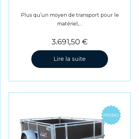
Plus qu’un moyen de transport pour le
matériel,…
3.691,50
€
Lire la suite
Promo