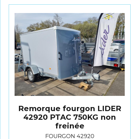
Remorque fourgon LIDER
42920 PTAC 750KG non
freinée
FOURGON 42920