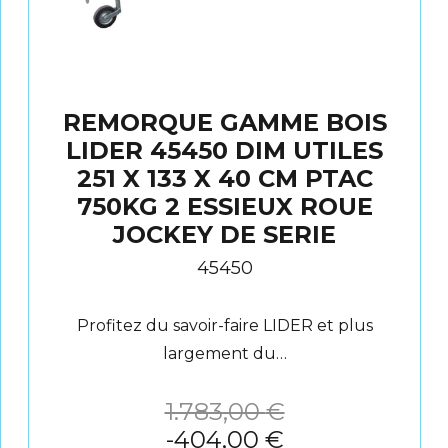
REMORQUE GAMME BOIS
LIDER 45450 DIM UTILES
251 X 133 X 40 CM PTAC
750KG 2 ESSIEUX ROUE
JOCKEY DE SERIE
45450
Profitez du savoir-faire LIDER et plus
largement du…
1.783,00
€
-
404,00
€