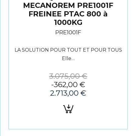
MECANOREM PRE1001F
FREINEE PTAC 800 à
1000KG
PRE1001F
LA SOLUTION POUR TOUT ET POUR TOUS
Elle…
3.075,00
€
-
362,00
€
2.713,00
€
Ajouter
au
panier